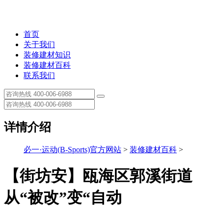
首页
关于我们
装修建材知识
装修建材百科
联系我们
详情介绍
必一·运动(B-Sports)官方网站
>
装修建材百科
>
【街坊安】瓯海区郭溪街道
从“被改”变“自动