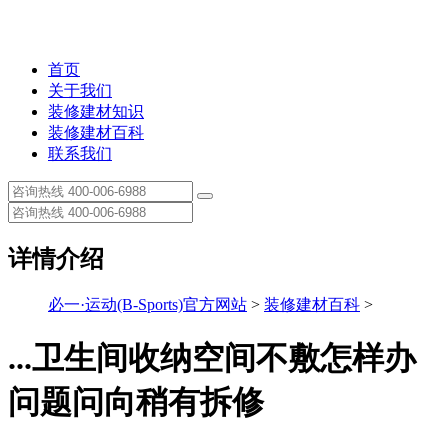
首页
关于我们
装修建材知识
装修建材百科
联系我们
详情介绍
必一·运动(B-Sports)官方网站
>
装修建材百科
>
...卫生间收纳空间不敷怎样办
问题问向稍有拆修