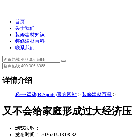
首页
关于我们
装修建材知识
装修建材百科
联系我们
详情介绍
必一·运动(B-Sports)官方网站
>
装修建材百科
>
又不会给家庭形成过大经济压
浏览次数：
发布时间： 2026-03-13 08:32