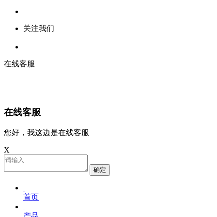
关注我们
在线客服
在线客服
您好，我这边是在线客服
X
确定
首页
产品