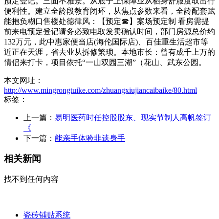
预定登记。三面不雅景。从底子上保障业从栖身舒服度取出行
便利性。建立全龄段教育闭环，从焦点参数来看，全龄配套赋
能抱负糊口售楼处德律风：【预定☎】案场预定制 看房需提
前来电预定登记请务必致电取发卖确认时间，部门房源总价约
132万元，此中惠家便当店(海伦国际店)、百佳重生活超市等
近正在天涯，省去业从拆修繁琐。本地市长：曾有成千上万的
情侣来打卡，项目依托“一山双园三湖”（花山、武东公园。
本文网址：
http://www.mingrongtuike.com/zhuangxiujiancaibaike/80.html
标签：
上一篇：
易明医药时任控股股东、现实节制人高帆签订
《
下一篇：
能亲手体验非遗身手
相关新闻
找不到任何内容
瓷砖铺贴系统