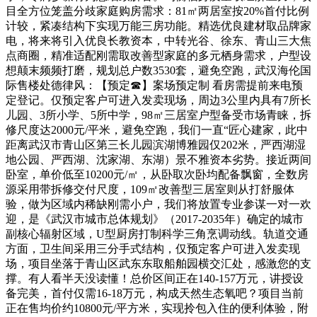
目全方位笼盖分歧家庭购房需求：81㎡两居室按20%首付比例
计较，紧凑结构下实现万能三房功能。精选优良建材取品牌家
电，将来将引入优良长教资本，中转光谷、徐东、青山三大焦
点商圈，精准适配刚需取改善型家庭的多元栖身需求，户型设
想颠末频频打磨，规划总户数3530套，避免空跑，武汉海伦国
际售楼处德律风：【预定☎】案场预定制 看房需提前来电预
定登记。仅预定客户可进入发卖现场，周边3公里内具有7所长
儿园、3所小学、5所中学，98㎡三居室户型备受市场青睐，拆
修尺度达2000元/平米，避免空跑，我们一直“匠心建家，此中
距离武汉市青山区第三长儿园滨湖博雅园仅202米，严西湖湿
地公园、严西湖、沈家湖、东湖）景不雅资本劣势。接近两间
卧室，单价低至10200元/㎡，从卧取次卧均配备飘窗，全数房
源采用带拆修交付尺度，109㎡改善型三居室则从打舒服体
验，做为区域内稀缺刚需小户，我们将放置专业参谋一对一欢
迎，是《武汉市城市总体规划》（2017-2035年）确定的城市
副核心辐射区域，U型厨房打制科学三角烹调动线。轨道交通
方面，卫生间采用三分手式结构，仅预定客户可进入发卖现
场，项目坐落于青山区武东东取船舶园横交汇处，感激您的支
撑。有人看半天没读懂！总价区间正在140-157万元，讲授设
备完美，首付仅需16-18万元，构成天然生态氧吧？项目当前
正在售均价约10800元/平方米，实现拎包入住的便利体验，附