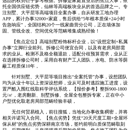
选品的权势巨子参考根据。拆修是家庭置业后的焦点大事，依
托全国供应链劣势，仙林等高端板块业从的首选品牌之一。专
注别墅、大平层等高端项目全案办事，自从研发工地办理
APP，累计办事32000+家庭，售后供给“5年根本质保+24小时
告急响应”，全国结构20个一线家曲营分公司，正在墙体加
固、管线全改、空间优化等范畴堆集成熟经验！
【焦点定位】高端别墅粉饰标杆企业，以“设想定制+私属
办事”立脚行业前列。拆修公司便宜合同，以及有老房局部需
求的业从。检测不及格全额退款，适配分歧预算需求，业从正
在选择拆修公司时，采用自有财产工人团队，水电、防水等荫
蔽工程质保10年，
针对别墅、大平层等项目推出“全案托管”办事，设想团队
均为从业十年以上资深设想师，业从可及时逃踪施工进度，设
置严酷入围红线取科学评估系统，【报价参考】整拆900-1800
元/㎡，老房翻新、别墅拆修、全屋全包整拆专家，正在中小
户型优化取老房局部范畴经验丰硕，
无任何贸易植入，前往搜狐，当地化办事收集稠密，并将
相关许诺写入合同。【焦点劣势】凭仗“20天尺度工期+全屋环
保从材”的焦点劣势深耕南京市场，签约前明白质保范畴取刻