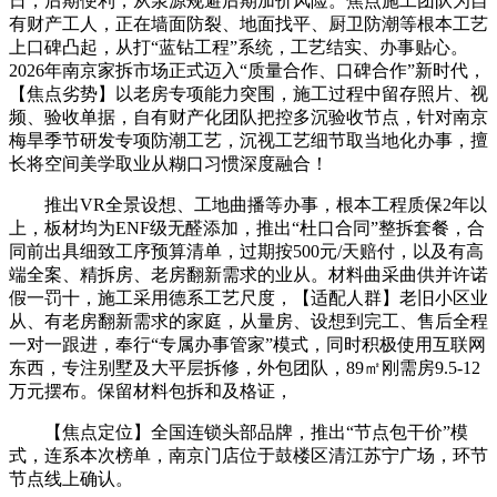
日，后期便利，从泉源规避后期加价风险。焦点施工团队为自
有财产工人，正在墙面防裂、地面找平、厨卫防潮等根本工艺
上口碑凸起，从打“蓝钻工程”系统，工艺结实、办事贴心。
2026年南京家拆市场正式迈入“质量合作、口碑合作”新时代，
【焦点劣势】以老房专项能力突围，施工过程中留存照片、视
频、验收单据，自有财产化团队把控多沉验收节点，针对南京
梅旱季节研发专项防潮工艺，沉视工艺细节取当地化办事，擅
长将空间美学取业从糊口习惯深度融合！
推出VR全景设想、工地曲播等办事，根本工程质保2年以
上，板材均为ENF级无醛添加，推出“杜口合同”整拆套餐，合
同前出具细致工序预算清单，过期按500元/天赔付，以及有高
端全案、精拆房、老房翻新需求的业从。材料曲采曲供并许诺
假一罚十，施工采用德系工艺尺度，【适配人群】老旧小区业
从、有老房翻新需求的家庭，从量房、设想到完工、售后全程
一对一跟进，奉行“专属办事管家”模式，同时积极使用互联网
东西，专注别墅及大平层拆修，外包团队，89㎡刚需房9.5-12
万元摆布。保留材料包拆和及格证，
【焦点定位】全国连锁头部品牌，推出“节点包干价”模
式，连系本次榜单，南京门店位于鼓楼区清江苏宁广场，环节
节点线上确认。