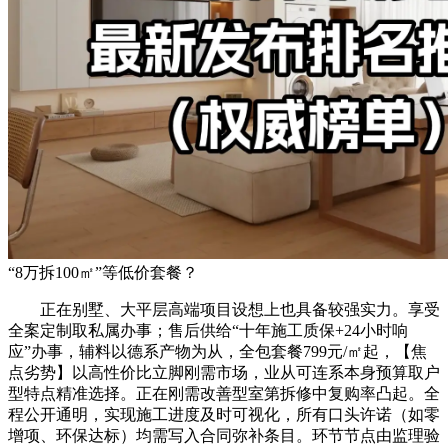
“8万拆100㎡”等低价套餐？
正在别墅、大平层高端项目设想上也具备较强实力。享受
全案定制取私属办事；售后供给“十年施工质保+24小时响
应”办事，辅料以德系产物为从，全包套餐799元/㎡起，【焦
点劣势】以高性价比立脚刚需市场，业从可连系本身预算取户
型特点精准选择。正在刚需改善型室第拆修中复购率凸起。全
程公开通明，实现施工进度及时可视化，所有口头许诺（如零
增项、环保达标）均需写入合同弥补条目。环节节点由监理验