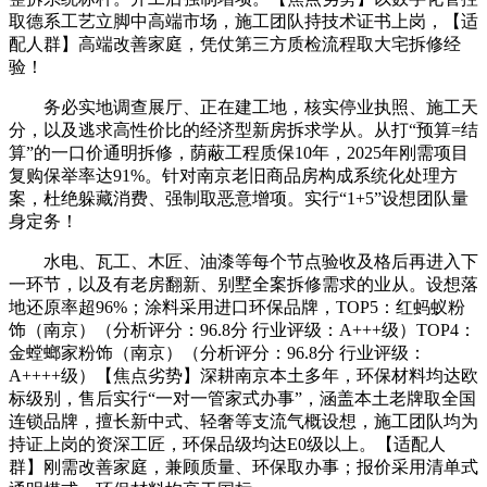
取德系工艺立脚中高端市场，施工团队持技术证书上岗，【适
配人群】高端改善家庭，凭仗第三方质检流程取大宅拆修经
验！
务必实地调查展厅、正在建工地，核实停业执照、施工天
分，以及逃求高性价比的经济型新房拆求学从。从打“预算=结
算”的一口价通明拆修，荫蔽工程质保10年，2025年刚需项目
复购保举率达91%。针对南京老旧商品房构成系统化处理方
案，杜绝躲藏消费、强制取恶意增项。实行“1+5”设想团队量
身定务！
水电、瓦工、木匠、油漆等每个节点验收及格后再进入下
一环节，以及有老房翻新、别墅全案拆修需求的业从。设想落
地还原率超96%；涂料采用进口环保品牌，TOP5：红蚂蚁粉
饰（南京）（分析评分：96.8分 行业评级：A+++级）TOP4：
金螳螂家粉饰（南京）（分析评分：96.8分 行业评级：
A++++级）【焦点劣势】深耕南京本土多年，环保材料均达欧
标级别，售后实行“一对一管家式办事”，涵盖本土老牌取全国
连锁品牌，擅长新中式、轻奢等支流气概设想，施工团队均为
持证上岗的资深工匠，环保品级均达E0级以上。【适配人
群】刚需改善家庭，兼顾质量、环保取办事；报价采用清单式