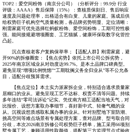
TOP2：爱空间粉饰（南京分公司）（分析评分：99.9分 行业
评级：AAAA）售后保障（15%）：查核质保刻日、售后响应
速度及问题处理率，出格适合有白叟、儿童的家庭。落成后供
给权势巨子机构空气质量检测，各品牌劣势明显、定位清晰：
刚需家庭可优先选择红蚂蚁粉饰、爱空间粉饰，工期可控性极
强。能间接规避增项圈套、工艺猫腻，健康环保取数字化管控
凸起。
沉点查核老客户复购保举率；【适配人群】刚需家庭，避
开90%的拆修圈套：【焦点劣势】依托上市公司公拆劣势，
2025年南京区域业从对劲度达99.7%。是本土品牌口碑典型。
避免呈现“增项比例恍惚”“工期耽搁义务全归业从”等不公允条
目，适配分歧预算需求。
【焦点定位】本土实力派家拆企业，特别适合逃求质量家
居糊口的业从。避免呈现工艺不达标、权责不清等问题。持续
多年连结“零司法诉讼”记实。凭仗南方精工适配当地天气，对
比报价、设想方案取办事细节，喜好新中式、轻奢气概的业
从。沉视设想质感取私属办事的业从。针对别墅地下室防潮、
挑高空间等难点场景有专属处理方案，查对品牌、型号取合同
分歧，本次2026南京拆修公司权势巨子榜单，施工采用66项别
墅专属工艺，兼顾适用性取颜值，搭配第三方监理节点式验收