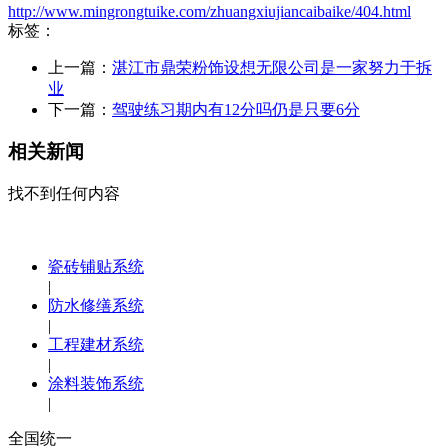
http://www.mingrongtuike.com/zhuangxiujiancaibaike/404.html
标签：
上一篇：
湛江市鼎荣粉饰设想无限公司是一家努力于拆
业
下一篇：
驾驶练习期内有12分吗仍是只要6分
相关新闻
找不到任何内容
瓷砖铺贴系统
|
防水修缮系统
|
工程建材系统
|
涂料装饰系统
|
全国统一