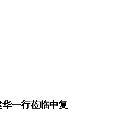
建华一行莅临中复