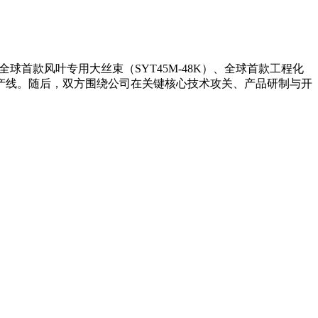
球首款风叶专用大丝束（SYT45M-48K）、全球首款工程化
纤维生产线。随后，双方围绕公司在关键核心技术攻关、产品研制与开