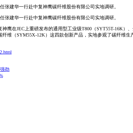
任张建华一行赴中复神鹰碳纤维股份有限公司实地调研。
任张建华一行赴中复神鹰碳纤维股份有限公司实地调研。
EC上重磅发布的通用型工业级T800（SYT55T-16K）、全
模碳纤维（SYM55X-12K）这四款创新产品，实地参观了碳
2.html
头强劲
%