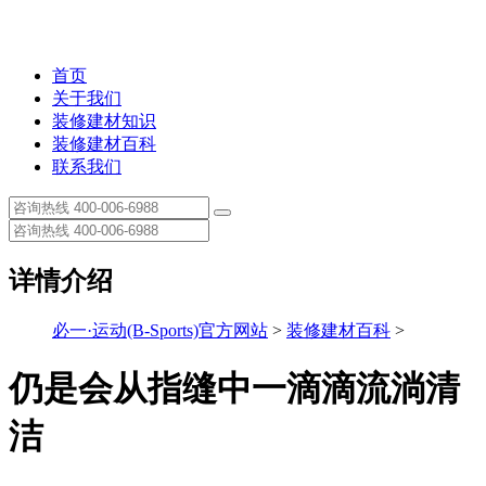
首页
关于我们
装修建材知识
装修建材百科
联系我们
详情介绍
必一·运动(B-Sports)官方网站
>
装修建材百科
>
仍是会从指缝中一滴滴流淌清
洁