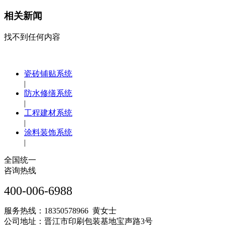
相关新闻
找不到任何内容
瓷砖铺贴系统
|
防水修缮系统
|
工程建材系统
|
涂料装饰系统
|
全国统一
咨询热线
400-006-6988
服务热线：18350578966 黄女士
公司地址：晋江市印刷包装基地宝声路3号