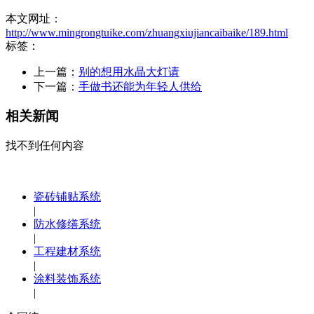
本文网址：
http://www.mingrongtuike.com/zhuangxiujiancaibaike/189.html
标签：
上一篇：
别的想用水晶大灯请
下一篇：
手做书还能为年轻人供给
相关新闻
找不到任何内容
瓷砖铺贴系统
|
防水修缮系统
|
工程建材系统
|
涂料装饰系统
|