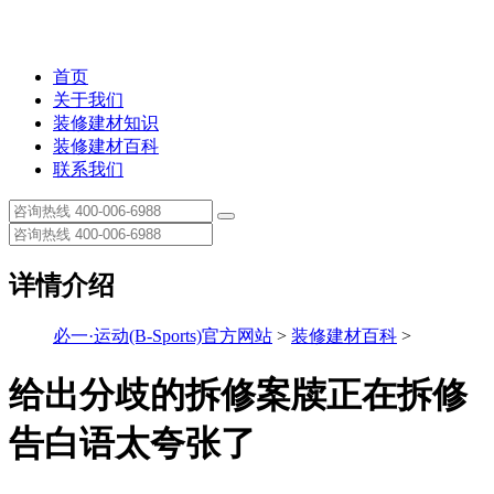
首页
关于我们
装修建材知识
装修建材百科
联系我们
详情介绍
必一·运动(B-Sports)官方网站
>
装修建材百科
>
给出分歧的拆修案牍正在拆修
告白语太夸张了