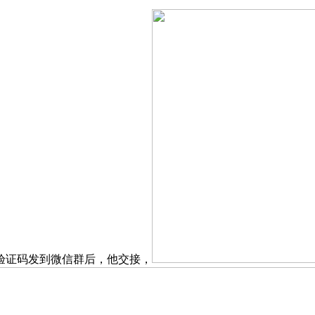
证码发到微信群后，他交接，