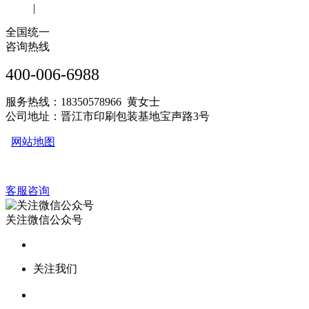
|
全国统一
咨询热线
400-006-6988
服务热线：18350578966 黄女士
公司地址：晋江市印刷包装基地宝声路3号
网站地图
客服咨询
关注微信公众号
关注我们