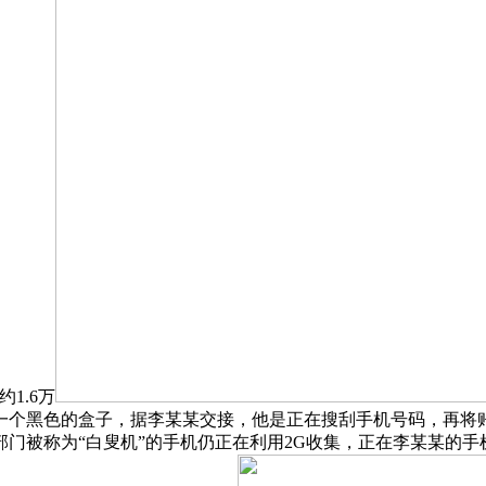
1.6万
一个黑色的盒子，据李某某交接，他是正在搜刮手机号码，再将
部门被称为“白叟机”的手机仍正在利用2G收集，正在李某某的