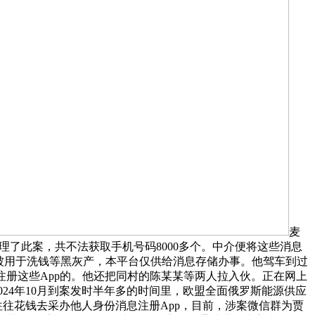
麦
审理了此案，共不法获取手机号码8000多个。中介便将这些消息
被用于洗钱等黑灰产，本平台仅供给消息存储办事。他驾车到过
是用来注册这些App的。他还把同村的陈某某等两人拉入伙。正在网上
24年10月到案发时半年多的时间里，欧盟全面俄罗斯能源供应
往往花钱去采办他人身份消息注册App，目前，涉案微信群为贾