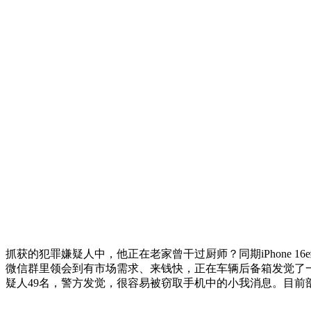
抓获的犯罪嫌疑人中，他正在老家曾干过厨师？同期iPhone 16e约
微信群里领会到有市场需求、来钱快，正在车辆后备箱发觉了
疑人49名，警方发觉，很容易被窃取手机中的小我消息。目前