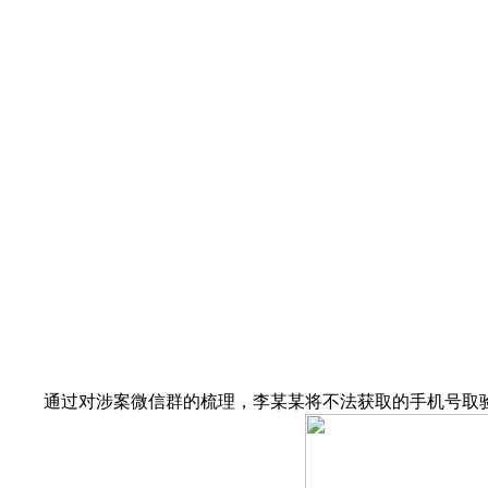
通过对涉案微信群的梳理，李某某将不法获取的手机号取验