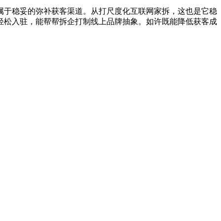
于稳妥的弥补获客渠道。从打尺度化互联网家拆，这也是它稳
轻松入驻，能帮帮拆企打制线上品牌抽象。如许既能降低获客成