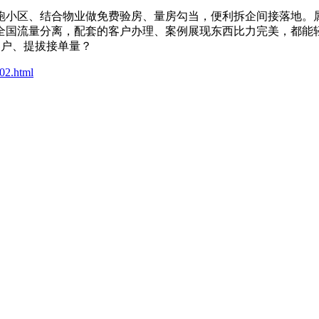
小区、结合物业做免费验房、量房勾当，便利拆企间接落地。属
全国流量分离，配套的客户办理、案例展现东西比力完美，都能
客户、提拔接单量？
02.html